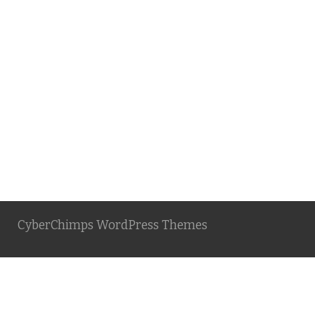
CyberChimps WordPress Themes