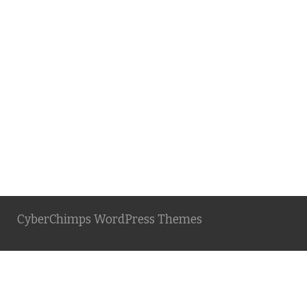
CyberChimps WordPress Themes