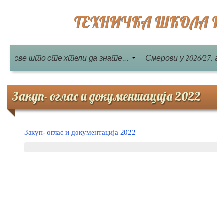
ТЕХНИЧКА ШКОЛА Бе
све што сте хтели да знате…
Смерови у 2026/27. 
Закуп- оглас и документација 2022
Закуп- оглас и документација 2022