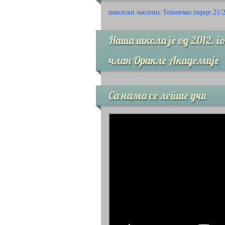
школски часопис Техничко перце 21/
Наша школа је од 2012. г
члан Оракле Академије
Са нама се лепше учи