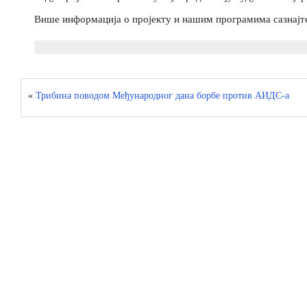
Више информација о пројекту и нашим програмима сазнајт
«
Трибина поводом Међународног дана борбе против АИДС-а