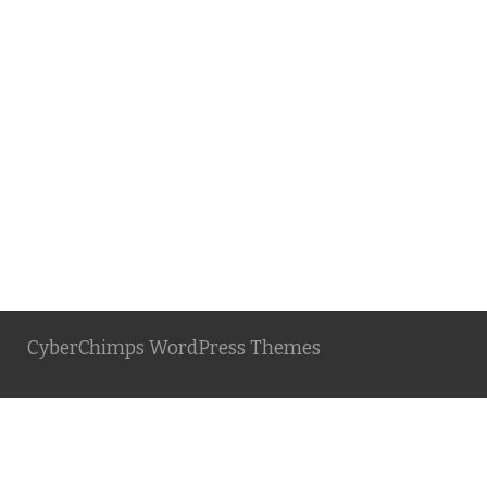
CyberChimps WordPress Themes