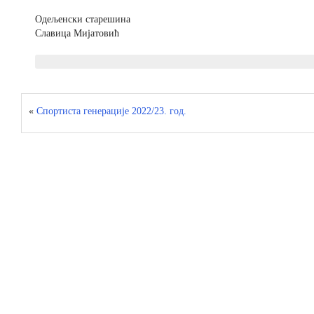
Одељенски старешина
Славица Мијатовић
«
Спортиста генерације 2022/23. год.