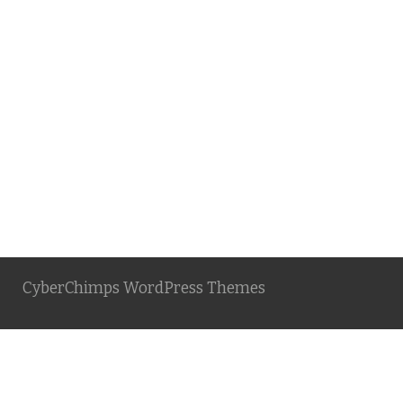
CyberChimps WordPress Themes