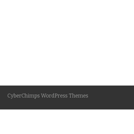
CyberChimps WordPress Themes