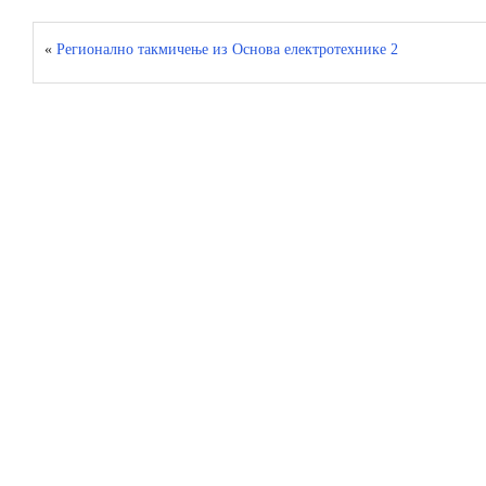
«
Регионално такмичење из Основа електротехнике 2