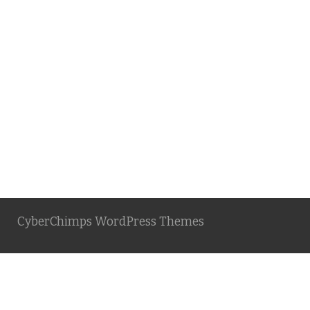
CyberChimps WordPress Themes