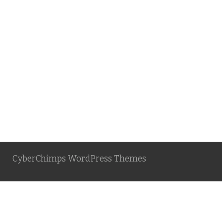
CyberChimps WordPress Themes