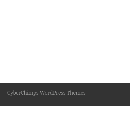
CyberChimps WordPress Themes