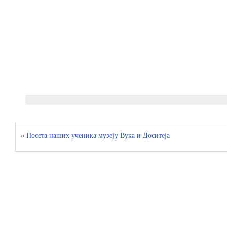
«
Посета наших ученика музеју Вука и Доситеја