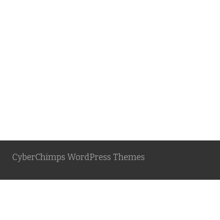
CyberChimps WordPress Themes