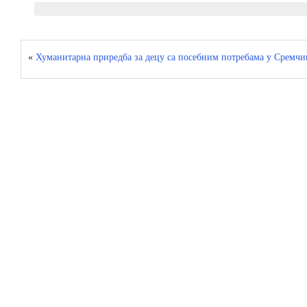
«
Хуманитарна приредба за децу са посебним потребама у Сремч