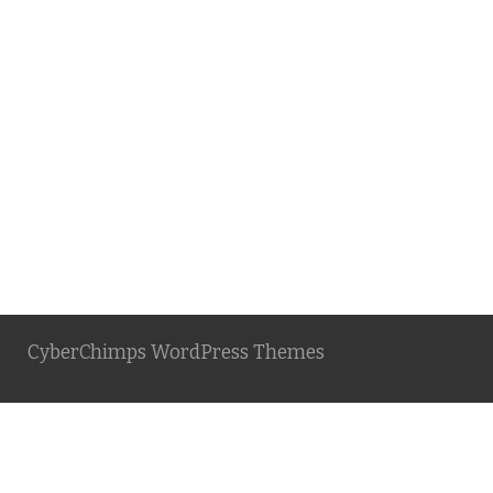
CyberChimps WordPress Themes