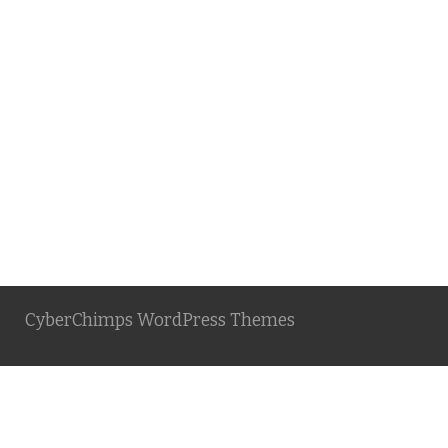
CyberChimps WordPress Themes