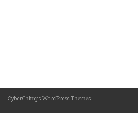
CyberChimps WordPress Themes