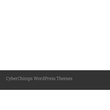
CyberChimps WordPress Themes