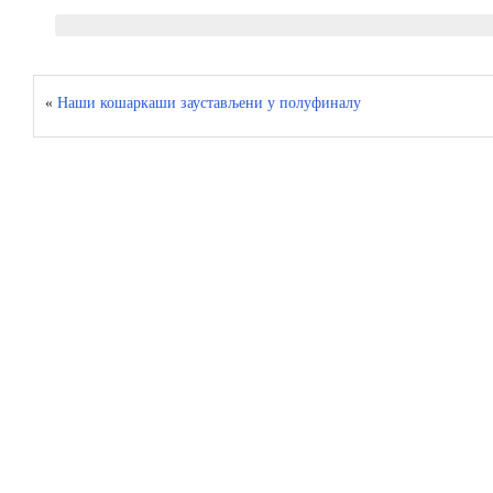
«
Наши кошаркаши заустављени у полуфиналу