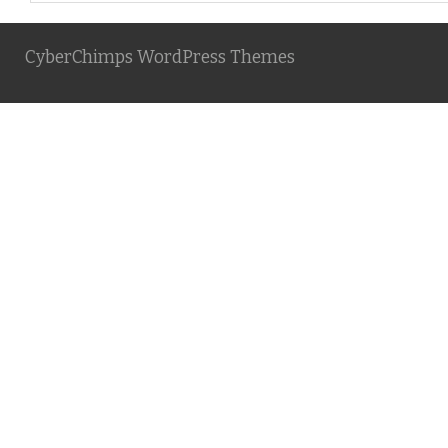
CyberChimps WordPress Themes