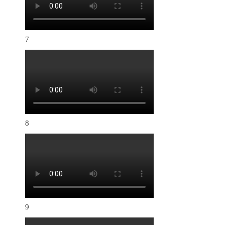
7
8
9