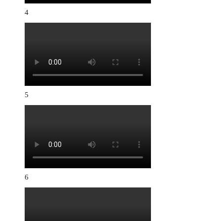
4
5
6