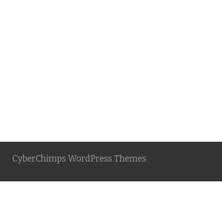
CyberChimps WordPress Themes