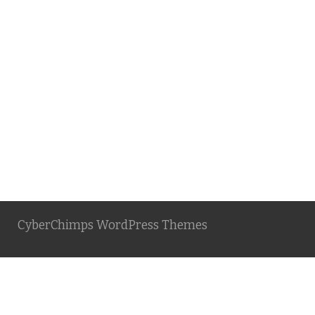
CyberChimps WordPress Themes