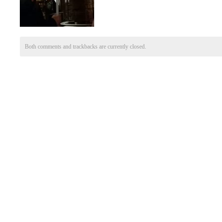
Both comments and trackbacks are currently closed.