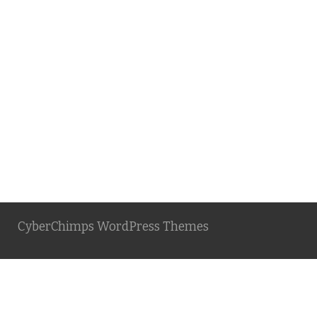
CyberChimps WordPress Themes