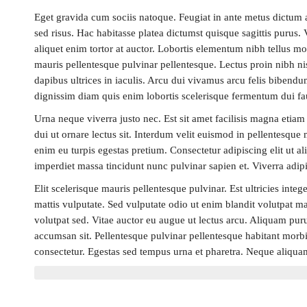
Eget gravida cum sociis natoque. Feugiat in ante metus dictum
sed risus. Hac habitasse platea dictumst quisque sagittis purus. 
aliquet enim tortor at auctor. Lobortis elementum nibh tellus m
mauris pellentesque pulvinar pellentesque. Lectus proin nibh ni
dapibus ultrices in iaculis. Arcu dui vivamus arcu felis bibendum
dignissim diam quis enim lobortis scelerisque fermentum dui fa
Urna neque viverra justo nec. Est sit amet facilisis magna etiam
dui ut ornare lectus sit. Interdum velit euismod in pellentesque m
enim eu turpis egestas pretium. Consectetur adipiscing elit ut a
imperdiet massa tincidunt nunc pulvinar sapien et. Viverra adipis
Elit scelerisque mauris pellentesque pulvinar. Est ultricies inte
mattis vulputate. Sed vulputate odio ut enim blandit volutpat ma
volutpat sed. Vitae auctor eu augue ut lectus arcu. Aliquam puru
accumsan sit. Pellentesque pulvinar pellentesque habitant morbi 
consectetur. Egestas sed tempus urna et pharetra. Neque aliquam v