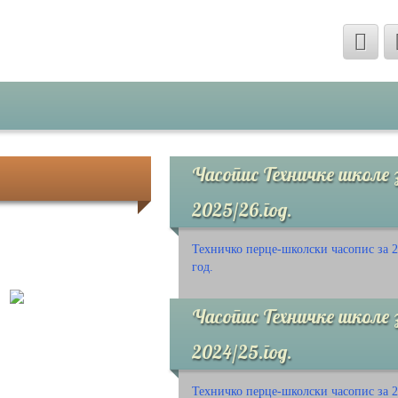
Часопис Техничке школе 
2025/26.год.
Техничко перце-школски часопис за 2
год.
Часопис Техничке школе 
2024/25.год.
Техничко перце-школски часопис за 2