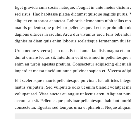
Eget gravida cum sociis natoque. Feugiat in ante metus dictum
sed risus. Hac habitasse platea dictumst quisque sagittis purus. 
aliquet enim tortor at auctor. Lobortis elementum nibh tellus m
mauris pellentesque pulvinar pellentesque. Lectus proin nibh ni
dapibus ultrices in iaculis. Arcu dui vivamus arcu felis bibendum
dignissim diam quis enim lobortis scelerisque fermentum dui fa
Urna neque viverra justo nec. Est sit amet facilisis magna etiam
dui ut ornare lectus sit. Interdum velit euismod in pellentesque m
enim eu turpis egestas pretium. Consectetur adipiscing elit ut a
imperdiet massa tincidunt nunc pulvinar sapien et. Viverra adipis
Elit scelerisque mauris pellentesque pulvinar. Est ultricies inte
mattis vulputate. Sed vulputate odio ut enim blandit volutpat ma
volutpat sed. Vitae auctor eu augue ut lectus arcu. Aliquam puru
accumsan sit. Pellentesque pulvinar pellentesque habitant morbi 
consectetur. Egestas sed tempus urna et pharetra. Neque aliquam v