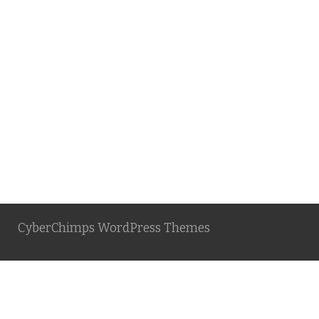
CyberChimps WordPress Themes