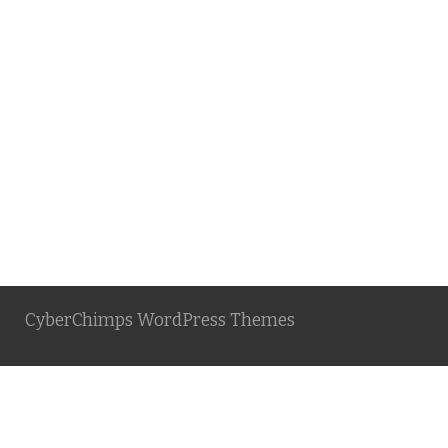
CyberChimps WordPress Themes