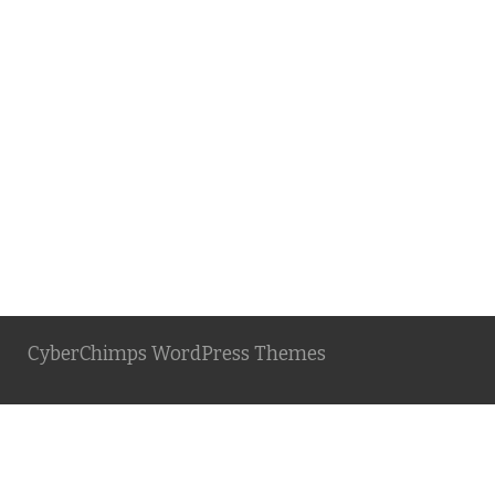
CyberChimps WordPress Themes